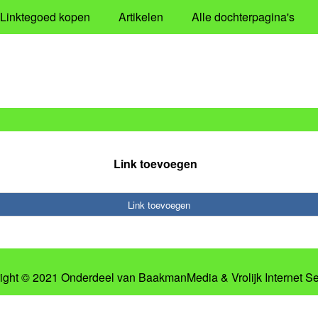
Linktegoed kopen
Artikelen
Alle dochterpagina's
Link toevoegen
Link toevoegen
ight © 2021 Onderdeel van
BaakmanMedia
&
Vrolijk Internet S